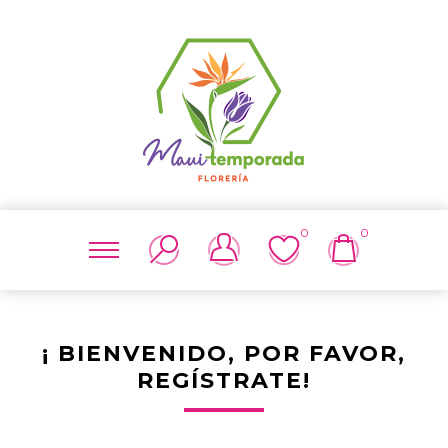
0
0
¡ BIENVENIDO, POR FAVOR,
REGÍSTRATE!