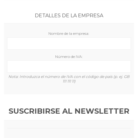
DETALLES DE LA EMPRESA
Nombre de la empresa:
Número de IVA:
Nota: Introduzca el número de IVA con el código de país (p. ej. GB
111 111 11)
SUSCRIBIRSE AL NEWSLETTER