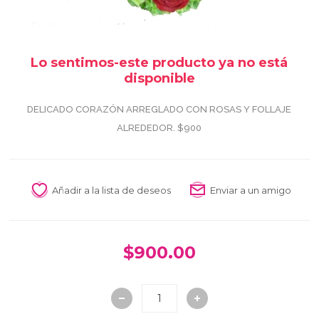
Lo sentimos-este producto ya no está
disponible
DELICADO CORAZÓN ARREGLADO CON ROSAS Y FOLLAJE
ALREDEDOR. $900
Añadir a la lista de deseos
Enviar a un amigo
$900.00