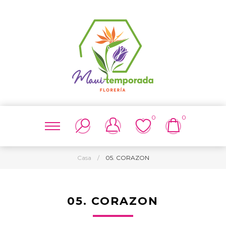
0
0
Casa
/
05. CORAZON
05. CORAZON