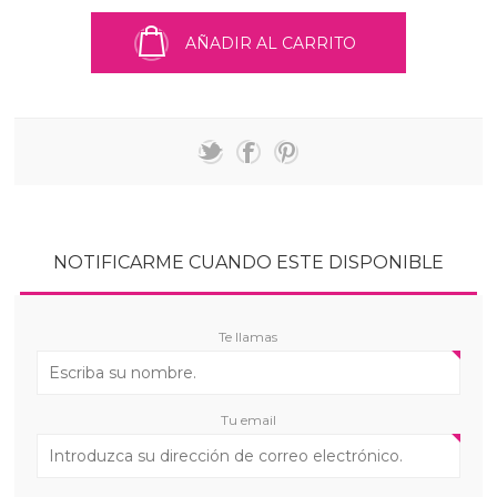
AÑADIR AL CARRITO
NOTIFICARME CUANDO ESTE DISPONIBLE
Te llamas
Tu email