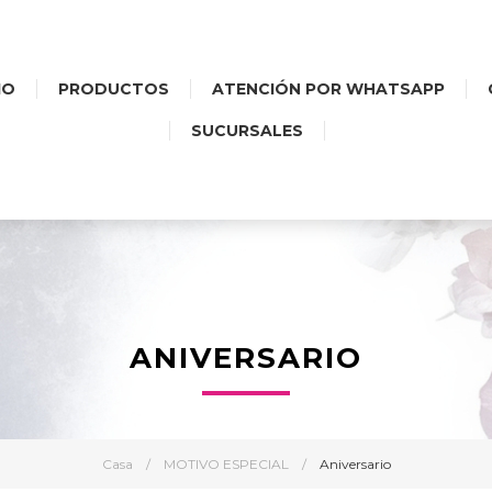
IO
PRODUCTOS
ATENCIÓN POR WHATSAPP
SUCURSALES
ANIVERSARIO
Casa
/
MOTIVO ESPECIAL
/
Aniversario