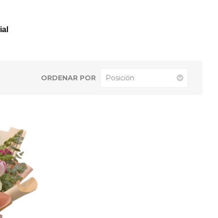
ial
ORDENAR POR