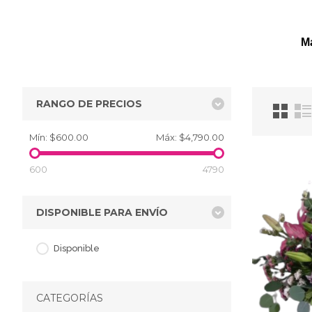
Ma
RANGO DE PRECIOS
Mín:
$600.00
Máx:
$4,790.00
600
4790
DISPONIBLE PARA ENVÍO
Disponible
CATEGORÍAS