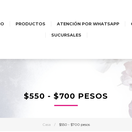
IO
PRODUCTOS
ATENCIÓN POR WHATSAPP
SUCURSALES
$550 - $700 PESOS
Casa
/
$550 - $700 pesos