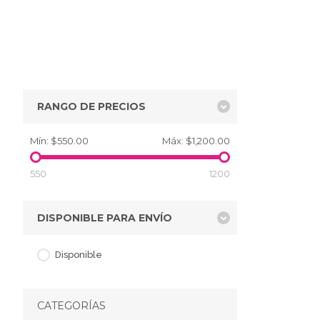
RANGO DE PRECIOS
Mín:
$550.00
Máx:
$1,200.00
550
1200
DISPONIBLE PARA ENVÍO
Disponible
CATEGORÍAS