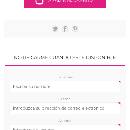
AÑADIR AL CARRITO
NOTIFICARME CUANDO ESTE DISPONIBLE
Te llamas
Tu email
Asunto: