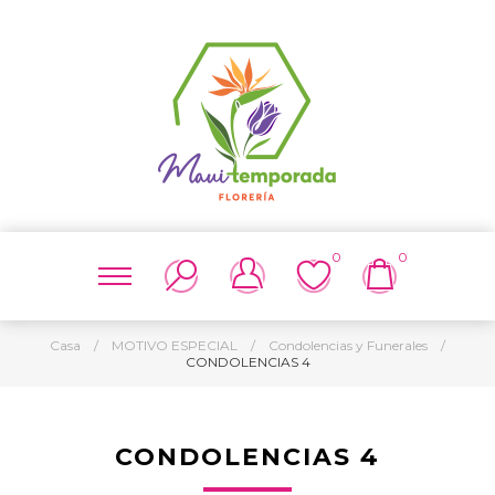
0
0
Casa
/
MOTIVO ESPECIAL
/
Condolencias y Funerales
/
CONDOLENCIAS 4
CONDOLENCIAS 4