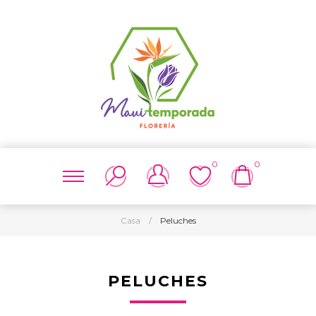
0
0
Casa
/
Peluches
PELUCHES