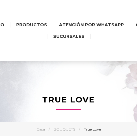
IO
PRODUCTOS
ATENCIÓN POR WHATSAPP
SUCURSALES
TRUE LOVE
Casa
/
BOUQUETS
/
True Love